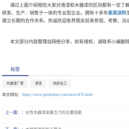
通过上面介绍相信大家对清漆和木器漆的区别都有一定了解
研发、生产、销售于一体的专业型企业。拥有十多年
家具涂料
建立长期的合作关系。热诚欢迎各界朋友前来参观、考察、治
本文部分内容整理自网络分享，如有侵权，请联系小编删
标签
木器漆厂家
清漆
怡彩化工
本文网址：
https://www.jmzhishun.com/news/476.html
上一篇：
水性木器漆发展乏力的主要因素