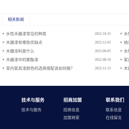
相关新闻
水性木器漆常见的种类
水
2022-10-31
木器漆有哪些优缺点
纳
2022-12-01
木器涂料是什么
水
2023-09-05
木器漆中的聚酯漆
家
2022-08-16
室内家具漆颜色的选择搭配该如何做？
木
2022-11-15
技术与服务
招商加盟
联系我们
技术与服务
招商信息
联系信息
加盟商家
在线留言