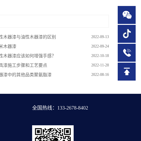
性木器漆与油性木器漆的区别
2022-09-13
米木器漆
2022-09-24
1
性木器漆应该如何增强手感？
2022-10-18
具漆施工步骤和工艺要点
2022-11-28
器漆中的其他品类聚氨脂漆
2022-08-16
全国热线：133-2678-8402