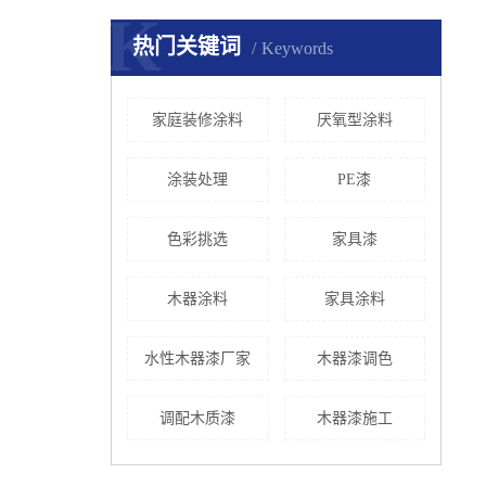
K
热门关键词
Keywords
家庭装修涂料
厌氧型涂料
涂装处理
PE漆
色彩挑选
家具漆
木器涂料
家具涂料
水性木器漆厂家
木器漆调色
调配木质漆
木器漆施工