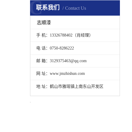
C
联系我们
Contact Us
志顺漆
手 机：13326788402（肖经理）
电 话：0750-8286222
邮 箱：3129375463@qq.com
网 址：www.jmzhishun.com
地 址：鹤山市雅瑶镇上南东山开发区