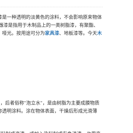
漆是一种透明的淡黄色的涂料，不会影响原来物体
器漆是指用于木制品上的一类树脂漆，有聚酯、
、哑光。按用途可分为
家具漆
、地板漆等。今天
木
，后者俗称"泡立水"，是由树脂为主要成膜物质
称透明涂料。涂在物体表面，干燥后形成光滑薄