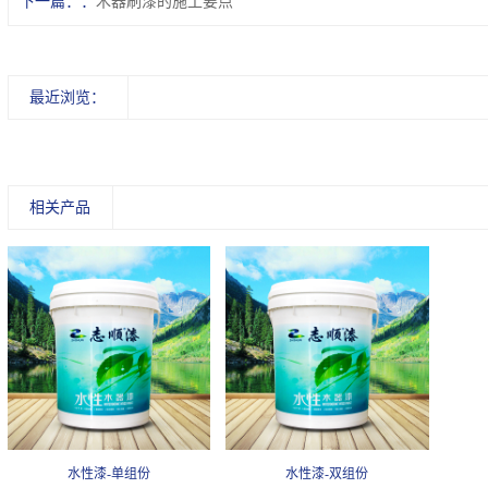
下一篇：
木器刷漆的施工要点
最近浏览：
相关产品
水性漆-单组份
水性漆-双组份