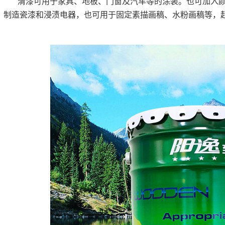
清漆可用于家具、地板、门窗及汽车等的涂装。也可加入
制造瓷漆和浸渍电器，也可用于固定素描画稿、水粉画稿等，