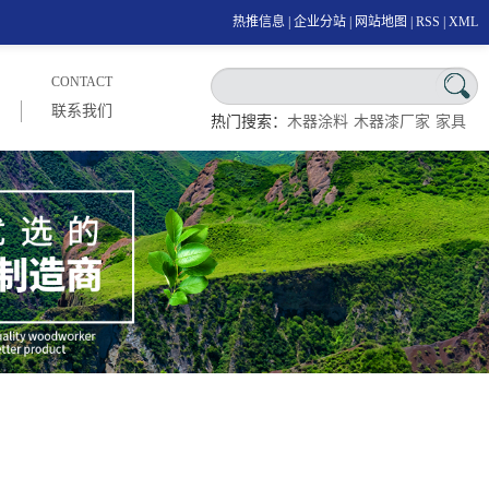
热推信息
|
企业分站
|
网站地图
|
RSS
|
XML
CONTACT
联系我们
热门搜索：
木器涂料
木器漆厂家
家具
漆厂家