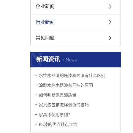
企业新闻
行业新闻
常见问题
N
新闻资讯
News
水性木器漆的底漆和面漆有什么区别
涂刷水性木器漆有异味的原因
如何判断家具漆质量
家具漆应该怎样调色的技巧
家具漆使用原则？
PE漆的优点缺点介绍