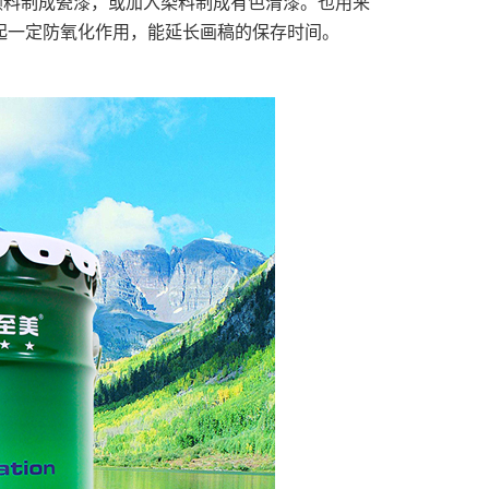
颜料制成瓷漆，或加入染料制成有色清漆。也用来
起一定防氧化作用，能延长画稿的保存时间。