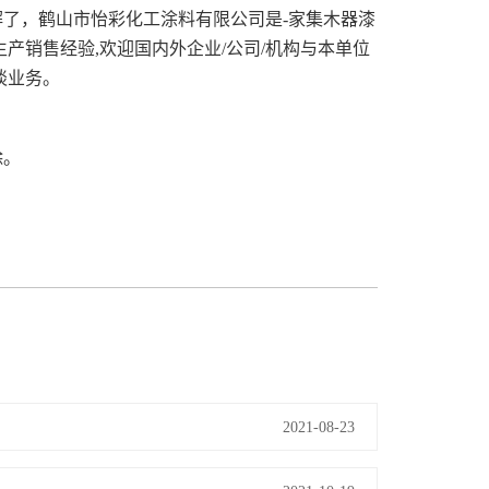
了，鹤山市怡彩化工涂料有限公司是-家集木器漆
生产销售经验,欢迎国内外企业/公司/机构与本单位
谈业务。
除。
2021-08-23