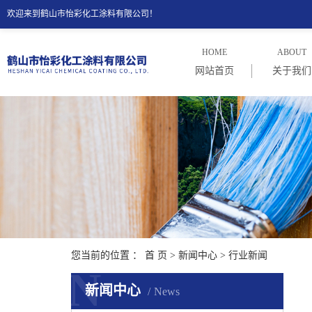
欢迎来到鹤山市怡彩化工涂料有限公司！
HOME
ABOUT
网站首页
关于我们
公司介
公司理
您当前的位置 ：
首 页
>
新闻中心
>
行业新闻
N
新闻中心
News