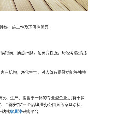
平性好，施工性及环保性优异。
漆膜饱满，质感细腻，耐黄变性强，历经考验;清漆
等有害有机物，净化空气，对人体有保健功能等独特
研发、生产、销售于一体的专业型企业,拥有十多
”、 “ 锦安邦”三个品牌,业务范围涵盖家具涂料、
一站式
家具漆
采购平台