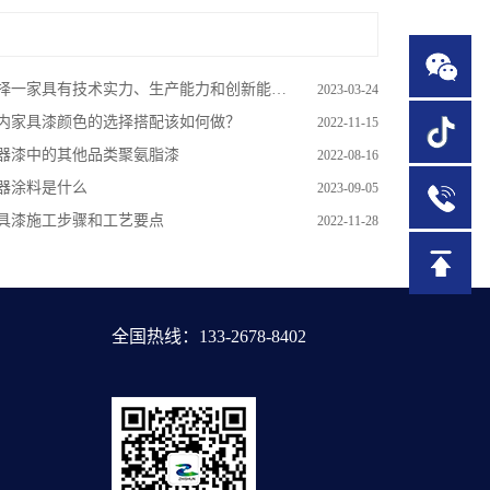
一家具有技术实力、生产能力和创新能力的木器涂料生产厂家非常重要
2023-03-24
内家具漆颜色的选择搭配该如何做？
2022-11-15
器漆中的其他品类聚氨脂漆
2022-08-16
器涂料是什么
2023-09-05
1
具漆施工步骤和工艺要点
2022-11-28
全国热线：133-2678-8402