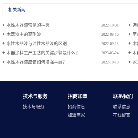
相关新闻
水性木器漆常见的种类
选择
2022-10-31
木器漆中的聚酯漆
室
2022-08-16
水性木器漆与油性木器漆的区别
木
2022-09-13
木器涂料生产工艺的关键步骤是什么？
木
2023-03-24
水性木器漆应该如何增强手感？
家
2022-10-18
技术与服务
招商加盟
联系我们
技术与服务
招商信息
联系信息
加盟商家
在线留言