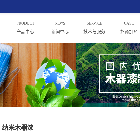
PRODUCT
NEWS
SERVICE
CASE
产品中心
新闻中心
技术与服务
招商加盟
绍
PU木器漆系列
企业新闻
技术与服务
招商信息
念
PE木器漆系列
行业新闻
加盟商家
UV漆系列
常见问题
NC漆系列
水性漆系列
纳米木器漆