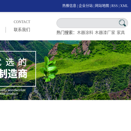
热推信息
|
企业分站
|
网站地图
|
RSS
|
XML
CONTACT
联系我们
热门搜索：
木器涂料
木器漆厂家
家具
漆厂家