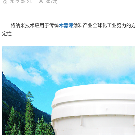
2022-09-24
307次
将纳米技术应用于传统
木器漆
涂料产业全球化工业努力的
定性.