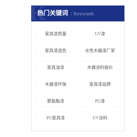
K
热门关键词
Keywords
家具漆质量
UV漆
家具漆选色
水性木器漆厂家
家具油漆
木器涂料报价
木器漆环保
家具漆品牌
聚氨酯漆
PU漆
PU家具漆
UV涂料