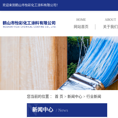
欢迎来到鹤山市怡彩化工涂料有限公司！
HOME
ABOUT
网站首页
关于我们
公司介
公司理
您当前的位置 ：
首 页
>
新闻中心
>
行业新闻
N
新闻中心
News