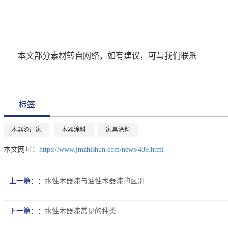
本文部分素材转自网络，如有建议，可与我们联系
标签
木器漆厂家
木器涂料
家具涂料
本文网址：
https://www.jmzhishun.com/news/489.html
上一篇：
水性木器漆与油性木器漆的区别
下一篇：
水性木器漆常见的种类