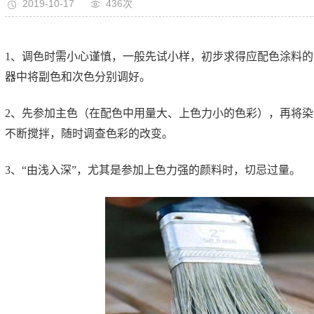
2019-10-17
436次
1、调色时需小心谨慎，一般先试小样，初步求得应配色涂料
器中将副色和次色分别调好。
2、先参加主色（在配色中用量大、上色力小的色彩），再将染
不断搅拌，随时调查色彩的改变。
3、“由浅入深”，尤其是参加上色力强的颜料时，切忌过量。