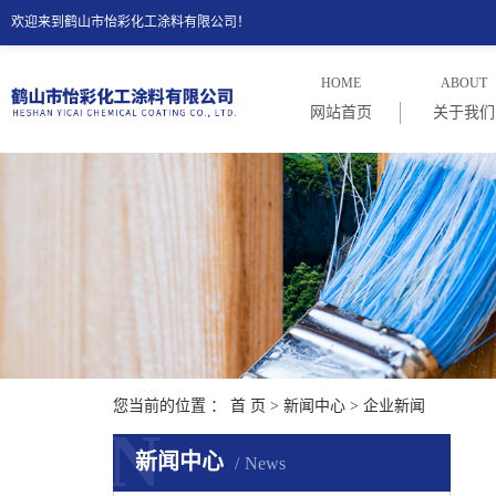
欢迎来到鹤山市怡彩化工涂料有限公司！
HOME
ABOUT
网站首页
关于我们
公司介
公司理
您当前的位置 ：
首 页
>
新闻中心
>
企业新闻
N
新闻中心
News