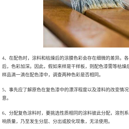
4、在配色时，涂料和枯燥后的涂膜色彩会存在细微的差异。各
后，色彩加深。因此，假如来样是干样板，则配色漆需等枯燥
样品滴一滴在配色漆中，调查两种色彩是否相同。
5、事先应了解原色在复色漆中的漂浮程度以及漆料的改变情
意。
6、分配复色涂料时，要挑选性质相同的涂料彼此分配，溶剂系
响质量，乃至发生分层、分出或胶化现象，无法使用。