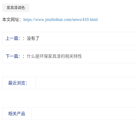
家具漆调色
本文网址：
https://www.jmzhishun.com/news/410.html
上一篇：
没有了
下一篇：
什么是环保家具漆的相关特性
最近浏览：
相关产品