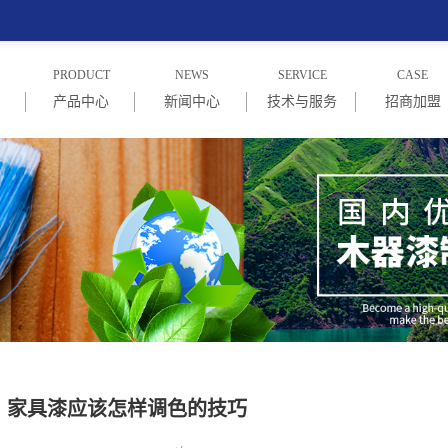
PRODUCT
NEWS
SERVICE
CASE
产品中心
新闻中心
技术与服务
招商加盟
绍
PU木器漆系列
企业新闻
技术与服务
招商信息
念
PE木器漆系列
行业新闻
加盟商家
UV漆系列
常见问题
NC漆系列
水性漆系列
家具漆应该怎样调色的技巧