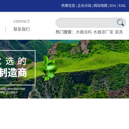
热推信息
|
企业分站
|
网站地图
|
RSS
|
XML
CONTACT
联系我们
热门搜索：
木器涂料
木器漆厂家
家具
漆厂家