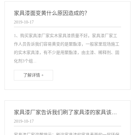
家具漆面变黄什么原因造成的？
2019-10-17
1、购买家具漆厂家实木家具漆质量不好。家具漆厂家工
作人员告诉我们容易黄变的是聚酯漆，一般家里现场施工
的实木家具漆，有不少是用聚酯漆，由主漆、稀释剂、固
化剂3个组...
了解详情 +
家具漆厂家告诉我们刷了家具漆的家具该怎么保养呢？
2019-10-17
家具漆厂家温馨提示：刷涂家具漆的家具表面的一层环保