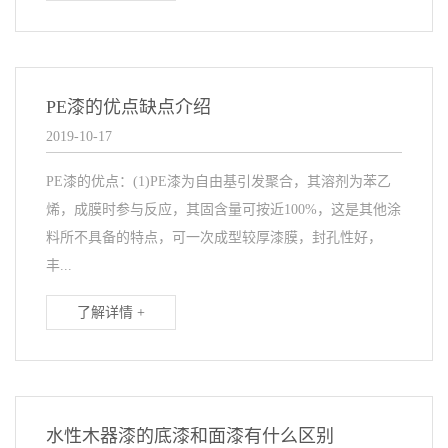
PE漆的优点缺点介绍
2019-10-17
PE漆的优点：(1)PE漆为自由基引发聚合，其溶剂为苯乙
烯，成膜时参与反应，其固含量可按近100%，这是其他涂
料所不具备的特点，可一次成型较厚漆膜，封孔性好，
丰...
了解详情 +
水性木器漆的底漆和面漆有什么区别