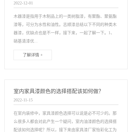
2022-12-01
木器漆是指用于木制品上的一类树脂漆，有聚酯、聚氨酯
漆等，可分为水性和油性。志顺漆总结以下不同的种类木
器漆，优缺点也是不一样，接下来，一起了解一下。1、
硝基清漆优...
了解详情 +
室内家具漆颜色的选择搭配该如何做？
2022-11-15
在室内装修中，家具漆颜色选择可以说是必不可少的。那
么很多人都会对此产生一个疑问，室内油漆颜色的选择搭
配该如何选择呢？所以，接下来由家具漆厂家怡彩化工为