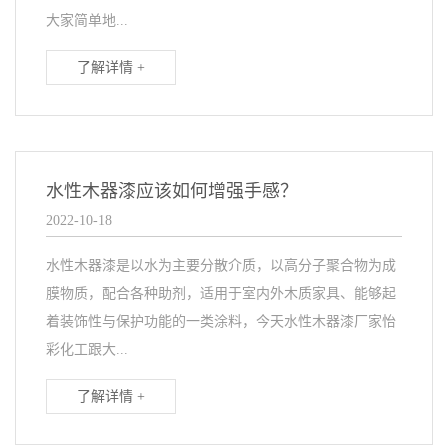
大家简单地...
了解详情 +
水性木器漆应该如何增强手感？
2022-10-18
水性木器漆是以水为主要分散介质，以高分子聚合物为成
膜物质，配合各种助剂，适用于室内外木质家具、能够起
着装饰性与保护功能的一类涂料，今天水性木器漆厂家怡
彩化工跟大...
了解详情 +