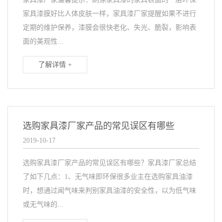
家具漆膜好比人体皮肤一样，家具漆厂家提醒如果不进行
定期的维护保养，漆膜会很快老化、失光、脆裂，影响表
面的美观性...
了解详情 +
选购家具漆厂家产品的常见误区有哪些
2019-10-17
选购家具漆厂家产品的常见误区有哪些？家具漆厂家总结
了如下几点：1、无气味即环保很多业主在选购家具油漆
时，想通过闻气味来判别家具油漆的安全性，以为低气味
或无气味的...