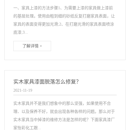
一、家具上漆的方法步骤1、为需要上漆的家具做上漆前
的基层处理。使用由粗到细的砂纸反复打磨家具表面，让
家具的表面变得更加光滑;2、在打磨光滑的家具表面喷涂
底漆;3...
了解详情 +
实木家具漆面脱落怎么修复？
2021-11-19
实木家具并不是我们想象中的那么坚强，如果使用不合
理、以及保养不好，就会出现各种各样的问题。那么对于
实木家具当中掉漆的维修方法是怎样的呢？下面家具漆厂
家怡彩化工跟...