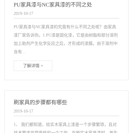
PU家具漆与NC家具漆的不同之处
2019-10-17
PU家具漆与NC家具漆的究竟有什么不同之处呢？由家具
漆厂家告诉你。1.PU漆是固化漆，它是由树脂和部分溶剂
加上助剂产生化学反应之后，才形成的漆膜。由于溶剂中
含有...
了解详情 +
刷家具的步骤都有哪些
2019-10-17
1、 我们都知道，给实木家具上漆是一个步骤繁琐，且对
技术要求非常严格的一个工作，在刷实木家具漆时，首先