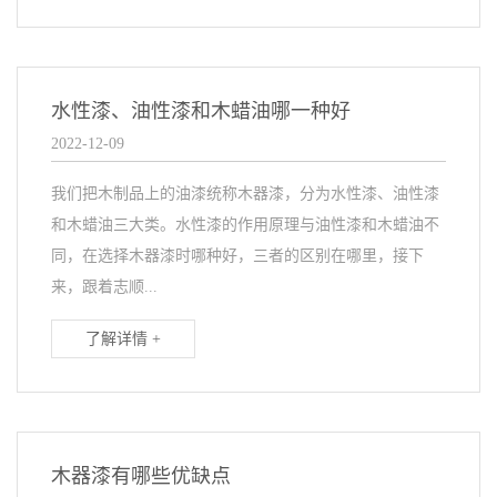
水性漆、油性漆和木蜡油哪一种好
2022-12-09
我们把木制品上的油漆统称木器漆，分为水性漆、油性漆
和木蜡油三大类。水性漆的作用原理与油性漆和木蜡油不
同，在选择木器漆时哪种好，三者的区别在哪里，接下
来，跟着志顺...
了解详情 +
木器漆有哪些优缺点