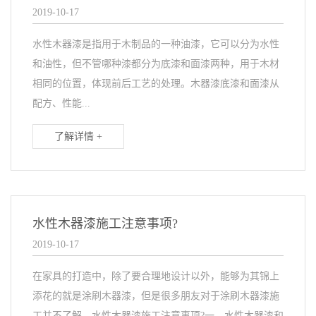
2019-10-17
水性木器漆是指用于木制品的一种油漆，它可以分为水性
和油性，但不管哪种漆都分为底漆和面漆两种，用于木材
相同的位置，体现前后工艺的处理。木器漆底漆和面漆从
配方、性能...
了解详情 +
水性木器漆施工注意事项?
2019-10-17
在家具的打造中，除了要合理地设计以外，能够为其锦上
添花的就是涂刷木器漆，但是很多朋友对于涂刷木器漆施
工并不了解。水性木器漆施工注意事项?一、水性木器漆和