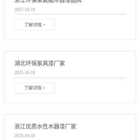
浙江环保聚氨脂木器漆品牌
2025-10-18
了解详情 +
湖北环保家具漆厂家
2025-10-18
了解详情 +
浙江优质水性木器漆厂家
2025-10-18