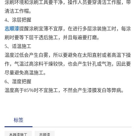
涂刷环境和涂刷工具要干净，操作人员要穿清洁工作服，带
清洁工作帽。
4、涂层把握
志顺漆
提醒涂刷宜薄不宜厚，在进行多层涂装施工时，每涂
刷时要等下层干透后施工，并且每遍要打磨。
5、适温施工
温度过低会产生白雾，所以要避免在太阳直射或者高温下操
作，气温过高涂料干燥较快，也会产生针孔或气泡，因此要
尽量避免高温施工。
6、湿度把握
温度高于85％时不宜施工，不然会产生漆膜发白等弊病。
标签
木器漆施工
志顺漆