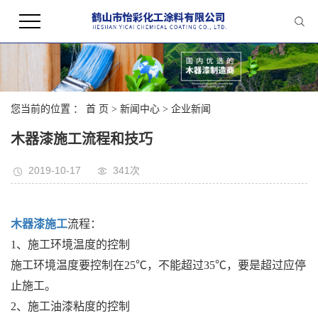
您当前的位置 ：
首 页
>
新闻中心
>
企业新闻
木器漆施工流程和技巧
2019-10-17
341次
木器漆施工
流程：
1、施工环境温度的控制
施工环境温度要控制在25℃，不能超过35℃，要是超过应停
止施工。
2、施工油漆粘度的控制