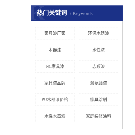
K
热门关键词
Keywords
家具漆厂家
环保木器漆
木器漆
水性漆
NC家具漆
志顺漆
家具漆品牌
聚氨酯漆
PU木器漆价格
家具涂刷
水性木器漆
家庭装修涂料