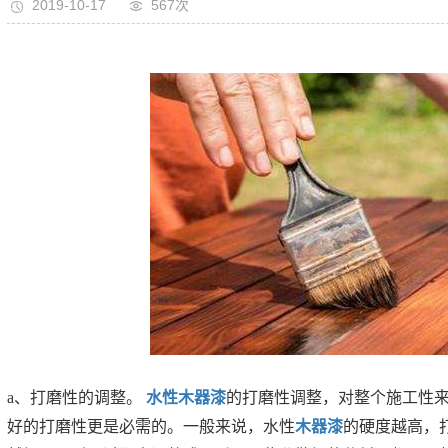
2019-10-17
567次
a、打磨性的调整。
水性木器漆
的打磨性调整，对整个施工性
好的打磨性更是必需的。一般来说，水性
木器漆
的硬度越高，