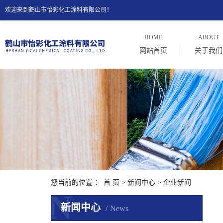
欢迎来到鹤山市怡彩化工涂料有限公司！
HOME
ABOUT
网站首页
关于我们
公司介
公司理
您当前的位置 ：
首 页
>
新闻中心
>
企业新闻
N
新闻中心
News