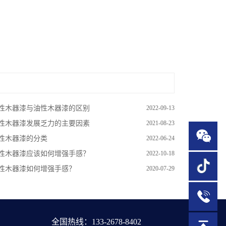
性木器漆与油性木器漆的区别
2022-09-13
性木器漆发展乏力的主要因素
2021-08-23
性木器漆的分类
2022-06-24
性木器漆应该如何增强手感？
2022-10-18
性木器漆如何增强手感？
2020-07-29
1
全国热线：133-2678-8402