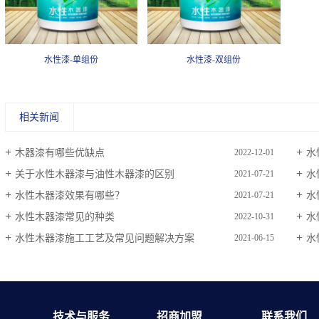
水性漆-单组份
水性漆-双组份
相关新闻
木器漆有哪些优缺点
水
2022-12-01
关于水性木器漆与油性木器漆的区别
水
2021-07-21
水性木器漆效果有哪些？
水
2021-07-21
水性木器漆常见的种类
水
2022-10-31
水性木器漆施工工艺及常见问题解决方案
水
2021-06-15
技术与服务
招商加盟
联系我们