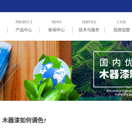
PRODUCT
NEWS
SERVICE
CASE
产品中心
新闻中心
技术与服务
招商加盟
绍
PU木器漆系列
企业新闻
技术与服务
招商信息
念
PE木器漆系列
行业新闻
加盟商家
UV漆系列
常见问题
NC漆系列
水性漆系列
木器漆如何调色?