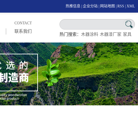
热推信息
|
企业分站
|
网站地图
|
RSS
|
XML
CONTACT
联系我们
热门搜索：
木器涂料
木器漆厂家
家具
漆厂家