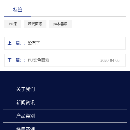
标签
PU漆
哑光面漆
pu木器漆
上一篇：
没有了
下一篇：
PU实色面漆
2020-04-03
关于我们
新闻资讯
产品类别
经典案例