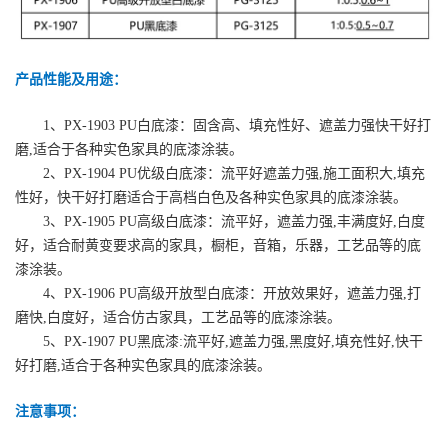
产品性能及用途：
1、PX-1903 PU白底漆：固含高、填充性好、遮盖力强快干好打
磨,适合于各种实色家具的底漆涂装。
2、PX-1904 PU优级白底漆：流平好遮盖力强,施工面积大,填充
性好，快干好打磨适合于高档白色及各种实色家具的底漆涂装。
3、PX-1905 PU高级白底漆：流平好，遮盖力强,丰满度好,白度
好，适合耐黄变要求高的家具，橱柜，音箱，乐器，工艺品等的底
漆涂装。
4、PX-1906 PU高级开放型白底漆：开放效果好，遮盖力强,打
磨快,白度好，适合仿古家具，工艺品等的底漆涂装。
5、PX-1907 PU黑底漆:流平好,遮盖力强,黑度好,填充性好,快干
好打磨,适合于各种实色家具的底漆涂装。
注意事项：