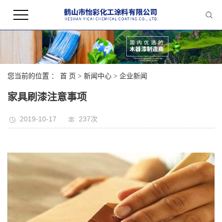
您当前的位置 ：
首 页
>
新闻中心
>
企业新闻
家具刷漆注意事项
2019-10-17
237次